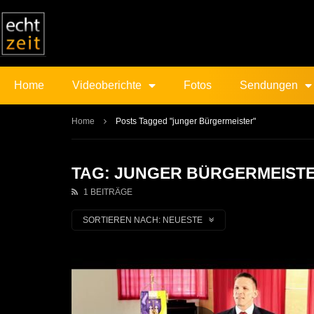
Home
Videoberichte
Fotos
Sendungen
Home
Posts Tagged "junger Bürgermeister"
TAG: JUNGER BÜRGERMEIST
1 BEITRÄGE
SORTIEREN NACH:
NEUESTE