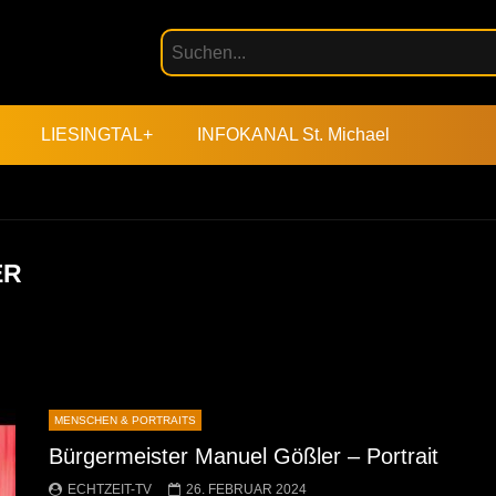
LIESINGTAL+
INFOKANAL St. Michael
ER
MENSCHEN & PORTRAITS
Bürgermeister Manuel Gößler – Portrait
ECHTZEIT-TV
26. FEBRUAR 2024