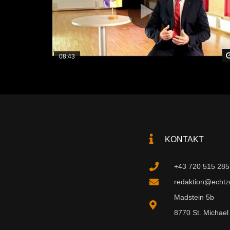
08:43
KONTAKT
+43 720 515 285
redaktion@echtzei
Madstein 5b
8770 St. Michael 