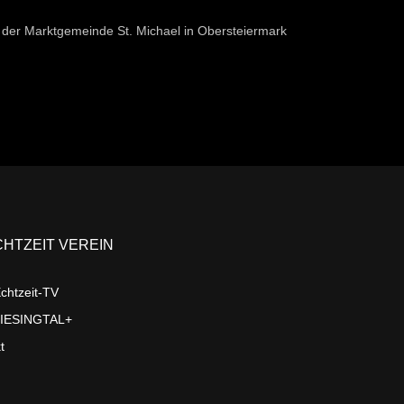
der Marktgemeinde St. Michael in Obersteiermark
CHTZEIT VEREIN
chtzeit-TV
LIESINGTAL+
t