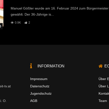
Manuel Gößler wurde am 16. Februar 2024 zum Bürgermeister 
gewählt. Der 36-Jährige is...
0.9K
2
Später Ansehen
INFORMATION
E
Impressum
Über E
t-tv.at
Datenschutz
Über 
Jugendschutz
Kontak
i. O.
AGB
Team