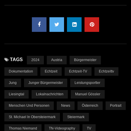
TAGS
2024
Austria
Bürgermeister
Dokumentation
Echtzeit
Echtzeit-TV
Echtzeittv
Jung
Junger Bürgermeister
Leistungsportler
Liesingtal
Lokalnachrichten
Manuel Gössler
Menschen Und Personen
News
Österreich
Portrait
St. Michael In Obersteiermark
Steiermark
Thomas Niemand
TN-Videography
TV