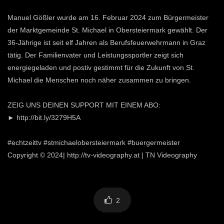
Manuel Gößler wurde am 16. Februar 2024 zum Bürgermeister
der Marktgemeinde St. Michael in Obersteiermark gewählt. Der
36-Jährige ist seit elf Jahren als Berufsfeuerwehrmann in Graz
tätig. Der Familienvater und Leistungssportler zeigt sich
energiegeladen und postiv gestimmt für die Zukunft von St.
Michael die Menschen noch näher zusammen zu bringen.
ZEIG UNS DEINEN SUPPORT MIT EINEM ABO:
► http://bit.ly/3279H5A
#echtzeittv #stmichaelobersteiermark #buergermeister
Copyright © 2024| http://tv-videography.at | TN Videography
2