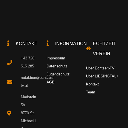
KONTAKT
INFORMATION
ECHTZEIT
VEREIN
+43 720
Impressum
515 285
Datenschutz
Über Echtzeit-TV
Jugendschutz
Über LIESINGTAL+
redaktion@echtzeit-
AGB
Kontakt
tv.at
Team
Madstein
5b
8770 St.
Michael i.