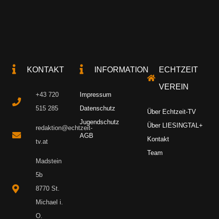
KONTAKT
INFORMATION
ECHTZEIT
VEREIN
+43 720
Impressum
515 285
Datenschutz
Über Echtzeit-TV
Jugendschutz
Über LIESINGTAL+
redaktion@echtzeit-
AGB
Kontakt
tv.at
Team
Madstein
5b
8770 St.
Michael i.
O.