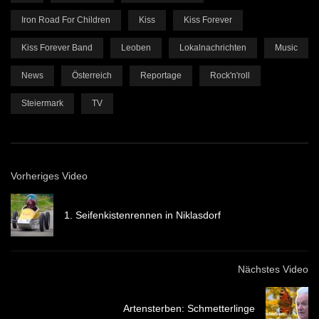
Iron Road For Children
Kiss
Kiss Forever
Kiss Forever Band
Leoben
Lokalnachrichten
Music
News
Österreich
Reportage
Rock'n'roll
Steiermark
TV
Vorheriges Video
1. Seifenkistenrennen in Niklasdorf
Nächstes Video
Artensterben: Schmetterlinge