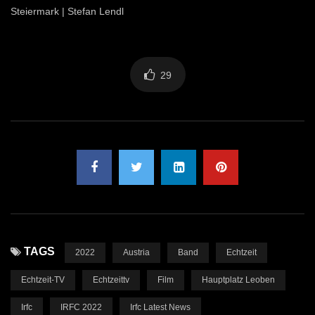
Steiermark | Stefan Lendl
29
TAGS
2022
Austria
Band
Echtzeit
Echtzeit-TV
Echtzeittv
Film
Hauptplatz Leoben
Irfc
IRFC 2022
Irfc Latest News