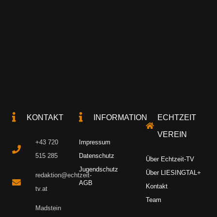
KONTAKT
INFORMATION
ECHTZEIT
VEREIN
+43 720
Impressum
515 285
Datenschutz
Über Echtzeit-TV
Jugendschutz
Über LIESINGTAL+
redaktion@echtzeit-
AGB
Kontakt
tv.at
Team
Madstein