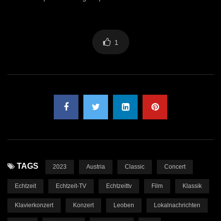
1
TAGS
2023
Austria
Classic
Concert
Echtzeit
Echtzeit-TV
Echtzeittv
Film
Klassik
Klavierkonzert
Konzert
Leoben
Lokalnachrichten