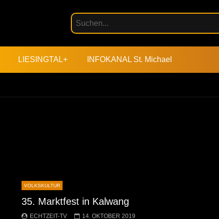
LIESINGTAL+
INFOKANAL St. Michael
VOLKSKULTUR
35. Marktfest in Kalwang
ECHTZEIT-TV
14. OKTOBER 2019