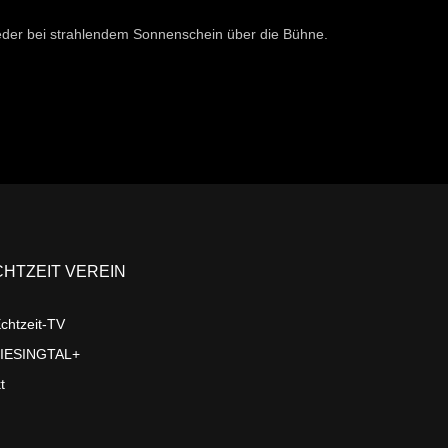
wieder bei strahlendem Sonnenschein über die Bühne.
CHTZEIT VEREIN
chtzeit-TV
LIESINGTAL+
t