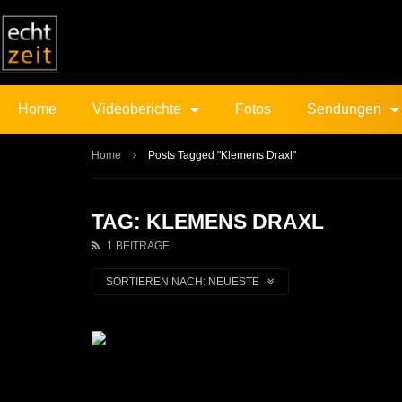
Home
Videoberichte
Fotos
Sendungen
Home
Posts Tagged "Klemens Draxl"
TAG: KLEMENS DRAXL
1 BEITRÄGE
SORTIEREN NACH:
NEUESTE