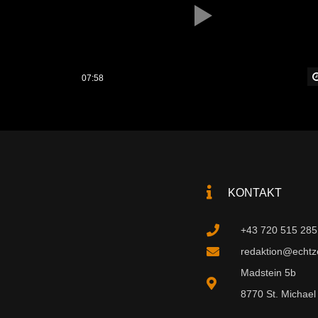
07:58
KONTAKT
+43 720 515 285
redaktion@echtzei
Madstein 5b
8770 St. Michael 