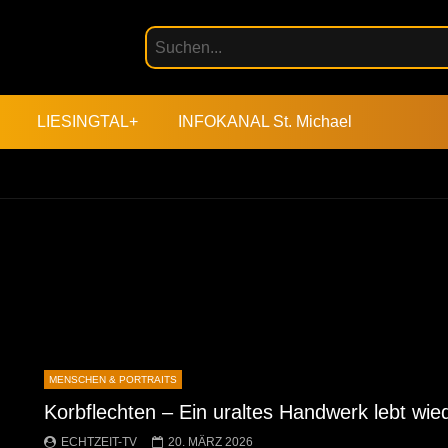
LIESINGTAL+
INFOKANAL St. Michael
MENSCHEN & PORTRAITS
Korbflechten – Ein uraltes Handwerk lebt wie
ECHTZEIT-TV
20. MÄRZ 2026