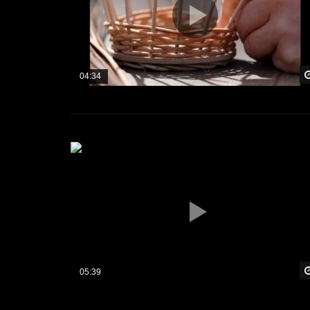
04:34
05:39