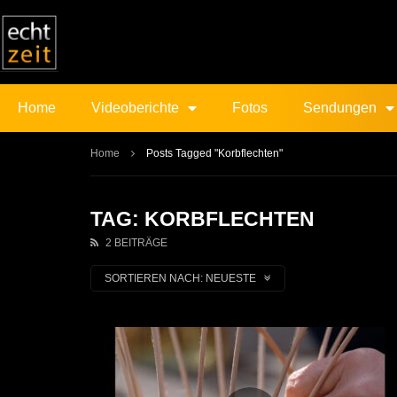
Home
Videoberichte
Fotos
Sendungen
Home
Posts Tagged "Korbflechten"
TAG: KORBFLECHTEN
2 BEITRÄGE
SORTIEREN NACH:
NEUESTE