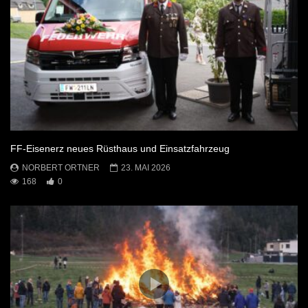
FF-Eisenerz neues Rüsthaus und Einsatzfahrzeug
NORBERT ORTNER
23. MAI 2026
168
0