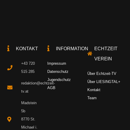
KONTAKT
INFORMATION
ECHTZEIT
VEREIN
+43 720
Impressum
515 285
Datenschutz
Über Echtzeit-TV
Jugendschutz
Über LIESINGTAL+
redaktion@echtzeit-
AGB
Kontakt
tv.at
Team
Madstein
5b
8770 St.
Michael i.