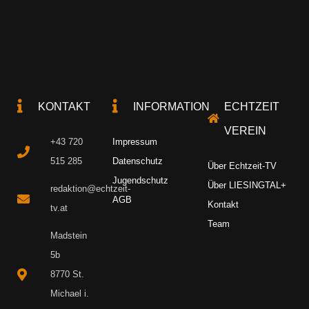
KONTAKT
INFORMATION
ECHTZEIT
VEREIN
+43 720
Impressum
515 285
Datenschutz
Über Echtzeit-TV
Jugendschutz
Über LIESINGTAL+
redaktion@echtzeit-
AGB
Kontakt
tv.at
Team
Madstein
5b
8770 St.
Michael i.