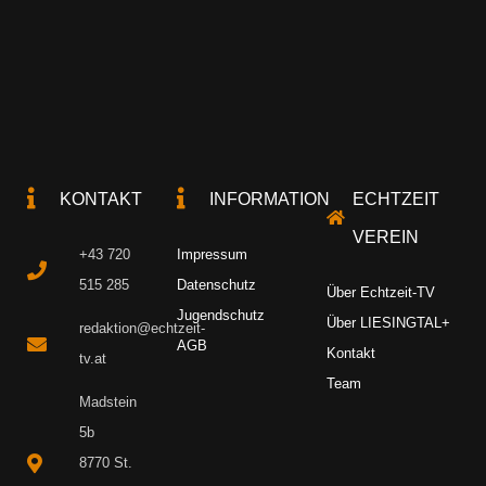
KONTAKT
INFORMATION
ECHTZEIT
VEREIN
+43 720
Impressum
515 285
Datenschutz
Über Echtzeit-TV
Jugendschutz
Über LIESINGTAL+
redaktion@echtzeit-
AGB
Kontakt
tv.at
Team
Madstein
5b
8770 St.