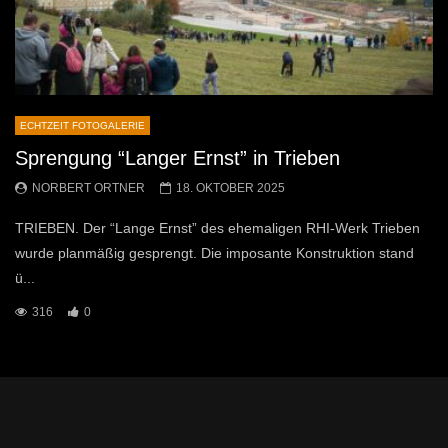
ECHTZEIT FOTOGALERIE
Sprengung “Langer Ernst” in Trieben
NORBERT ORTNER
18. OKTOBER 2025
TRIEBEN. Der “Lange Ernst” des ehemaligen RHI-Werk Trieben
wurde planmäßig gesprengt. Die imposante Konstruktion stand
ü...
316
0