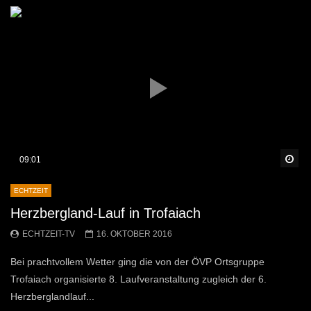
Sp
09:01
ECHTZEIT
Herzbergland-Lauf in Trofaiach
ECHTZEIT-TV
16. OKTOBER 2016
Bei prachtvollem Wetter ging die von der ÖVP Ortsgruppe
Trofaiach organisierte 8. Laufveranstaltung zugleich der 6.
Herzberglandlauf...