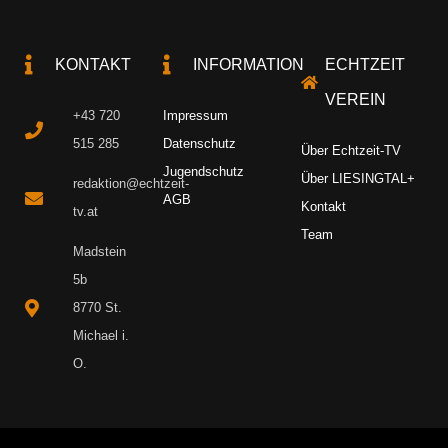
KONTAKT
INFORMATION
ECHTZEIT
VEREIN
+43 720
Impressum
515 285
Datenschutz
Über Echtzeit-TV
Jugendschutz
Über LIESINGTAL+
redaktion@echtzeit-
AGB
Kontakt
tv.at
Team
Madstein
5b
8770 St.
Michael i.
O.