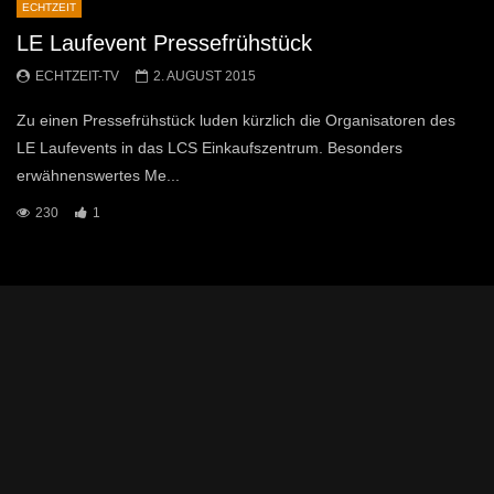
ECHTZEIT
LE Laufevent Pressefrühstück
ECHTZEIT-TV
2. AUGUST 2015
Zu einen Pressefrühstück luden kürzlich die Organisatoren des
LE Laufevents in das LCS Einkaufszentrum. Besonders
erwähnenswertes Me...
230
1