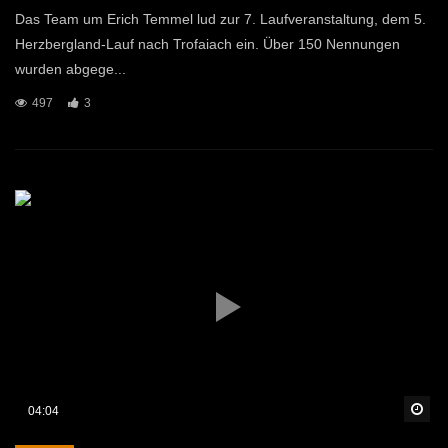
Das Team um Erich Temmel lud zur 7. Laufveranstaltung, dem 5.
Herzbergland-Lauf nach Trofaiach ein. Über 150 Nennungen
wurden abgege...
497
3
Sp
04:04