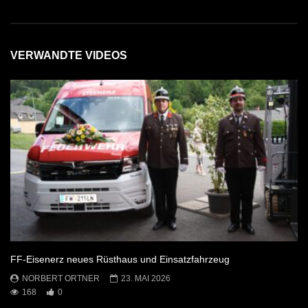
VERWANDTE VIDEOS
FF-Eisenerz neues Rüsthaus und Einsatzfahrzeug
NORBERT ORTNER
23. MAI 2026
168
0