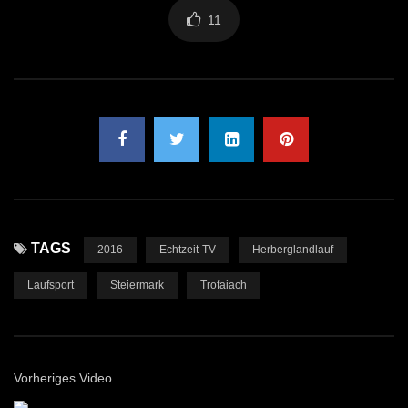
11
TAGS
2016
Echtzeit-TV
Herberglandlauf
Laufsport
Steiermark
Trofaiach
Vorheriges Video