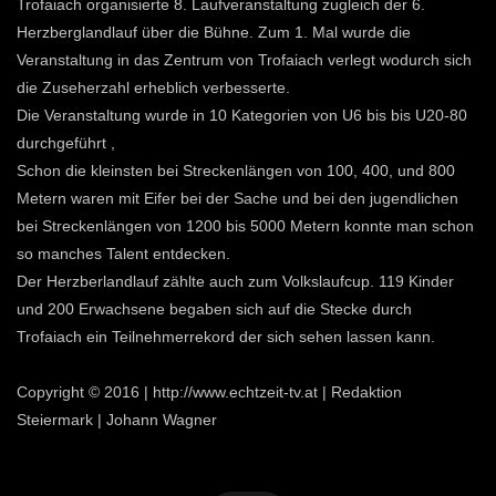
Trofaiach organisierte 8. Laufveranstaltung zugleich der 6.
Herzberglandlauf über die Bühne. Zum 1. Mal wurde die
Veranstaltung in das Zentrum von Trofaiach verlegt wodurch sich
die Zuseherzahl erheblich verbesserte.
Die Veranstaltung wurde in 10 Kategorien von U6 bis bis U20-80
durchgeführt ,
Schon die kleinsten bei Streckenlängen von 100, 400, und 800
Metern waren mit Eifer bei der Sache und bei den jugendlichen
bei Streckenlängen von 1200 bis 5000 Metern konnte man schon
so manches Talent entdecken.
Der Herzberlandlauf zählte auch zum Volkslaufcup. 119 Kinder
und 200 Erwachsene begaben sich auf die Stecke durch
Trofaiach ein Teilnehmerrekord der sich sehen lassen kann.
Copyright © 2016 | http://www.echtzeit-tv.at | Redaktion
Steiermark | Johann Wagner