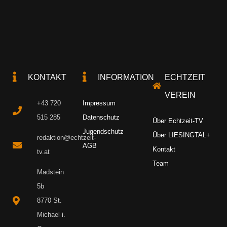
KONTAKT
INFORMATION
ECHTZEIT
VEREIN
+43 720
Impressum
515 285
Datenschutz
Über Echtzeit-TV
Jugendschutz
Über LIESINGTAL+
redaktion@echtzeit-
AGB
Kontakt
tv.at
Team
Madstein
5b
8770 St.
Michael i.