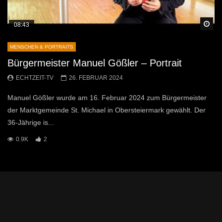
Sp
08:43
MENSCHEN & PORTRAITS
Bürgermeister Manuel Gößler – Portrait
ECHTZEIT-TV
26. FEBRUAR 2024
Manuel Gößler wurde am 16. Februar 2024 zum Bürgermeister
der Marktgemeinde St. Michael in Obersteiermark gewählt. Der
36-Jährige is...
0.9K
2