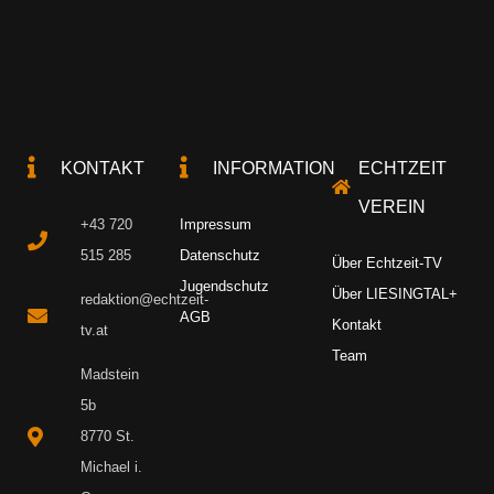
KONTAKT
INFORMATION
ECHTZEIT
VEREIN
+43 720
Impressum
515 285
Datenschutz
Über Echtzeit-TV
Jugendschutz
Über LIESINGTAL+
redaktion@echtzeit-
AGB
Kontakt
tv.at
Team
Madstein
5b
8770 St.
Michael i.