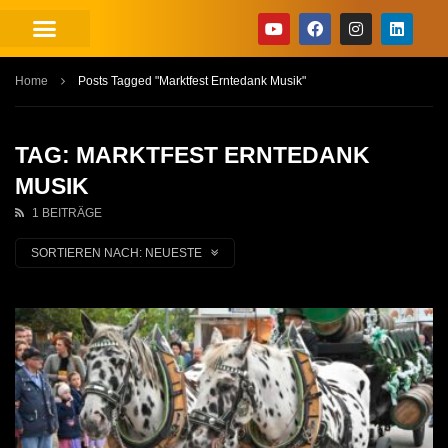
Home
Posts Tagged "Marktfest Erntedank Musik"
TAG: MARKTFEST ERNTEDANK
MUSIK
1 BEITRÄGE
SORTIEREN NACH:
NEUESTE