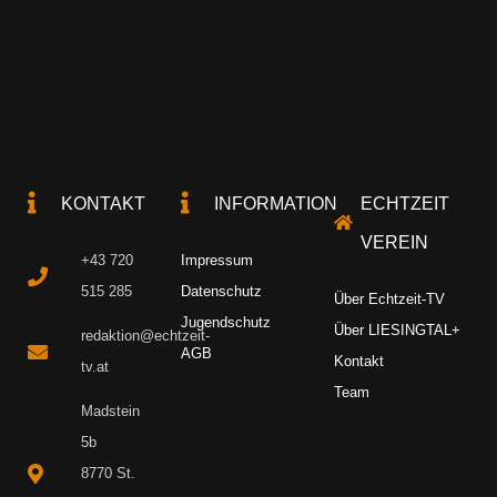
KONTAKT
INFORMATION
ECHTZEIT
VEREIN
+43 720
Impressum
515 285
Datenschutz
Über Echtzeit-TV
Jugendschutz
Über LIESINGTAL+
redaktion@echtzeit-
AGB
Kontakt
tv.at
Team
Madstein
5b
8770 St.