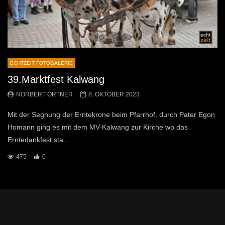
ECHTZEIT FOTOGALERIE
39.Marktfest Kalwang
NORBERT ORTNER
8. OKTOBER 2023
Mit der Segnung der Erntekrone beim Pfarrhof, durch Pater Egon
Homann ging es mit dem MV-Kalwang zur Kirche wo das
Erntedankfest sta...
475
0