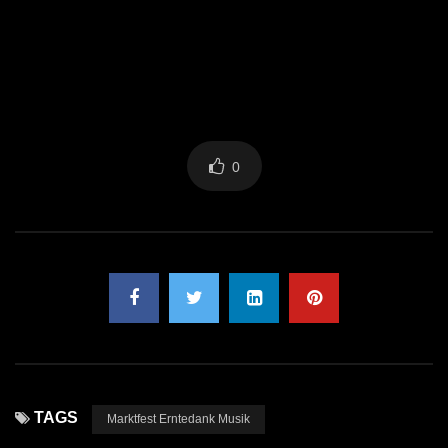
0
TAGS
Marktfest Erntedank Musik