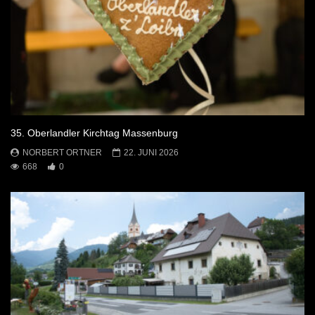
35. Oberlandler Kirchtag Massenburg
NORBERT ORTNER
22. JUNI 2026
668
0