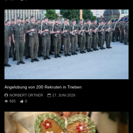
Angelobung von 200 Rekruten in Trieben
NORBERT ORTNER
27. JUNI 2026
685
0