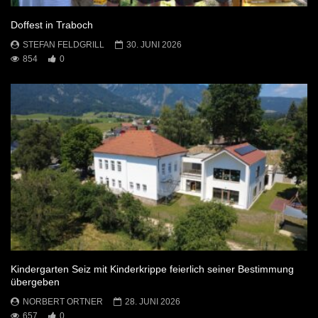
Doffest in Traboch
STEFAN FELDGRILL
30. JUNI 2026
854
0
Kindergarten Seiz mit Kinderkrippe feierlich seiner Bestimmung
übergeben
NORBERT ORTNER
28. JUNI 2026
657
0