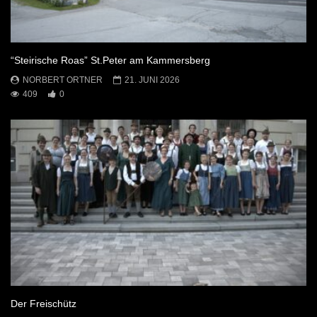
“Steirische Roas” St.Peter am Kammersberg
NORBERT ORTNER
21. JUNI 2026
409
0
Der Freischütz