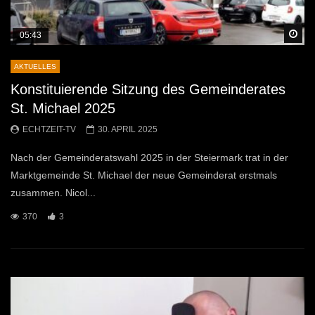
Sp
05:43
AKTUELLES
Konstituierende Sitzung des Gemeinderates
St. Michael 2025
ECHTZEIT-TV
30. APRIL 2025
Nach der Gemeinderatswahl 2025 in der Steiermark trat in der
Marktgemeinde St. Michael der neue Gemeinderat erstmals
zusammen. Nicol...
370
3