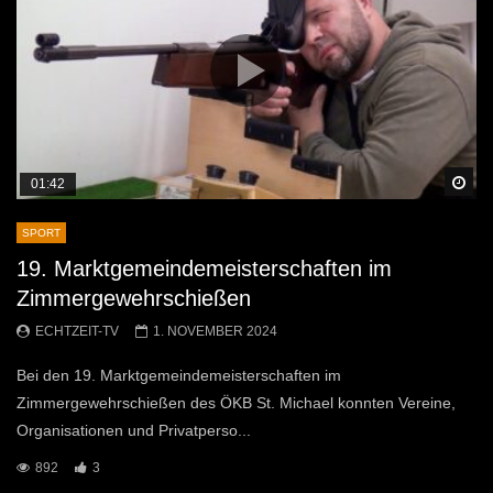
Sp
01:42
SPORT
19. Marktgemeindemeisterschaften im
Zimmergewehrschießen
ECHTZEIT-TV
1. NOVEMBER 2024
Bei den 19. Marktgemeindemeisterschaften im
Zimmergewehrschießen des ÖKB St. Michael konnten Vereine,
Organisationen und Privatperso...
892
3