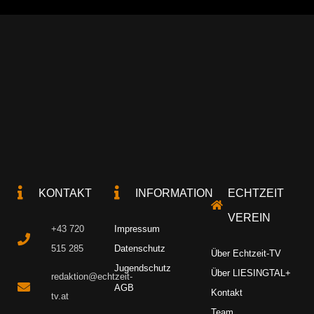
KONTAKT
INFORMATION
ECHTZEIT
VEREIN
+43 720
Impressum
515 285
Datenschutz
Über Echtzeit-TV
Jugendschutz
Über LIESINGTAL+
redaktion@echtzeit-
AGB
Kontakt
tv.at
Team