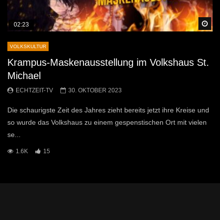
Sp
02:23
VOLKSKULTUR
Krampus-Maskenausstellung im Volkshaus St.
Michael
ECHTZEIT-TV
30. OKTOBER 2023
Die schaurigste Zeit des Jahres zieht bereits jetzt ihre Kreise und
so wurde das Volkshaus zu einem gespenstischen Ort mit vielen
se...
1.6K
15