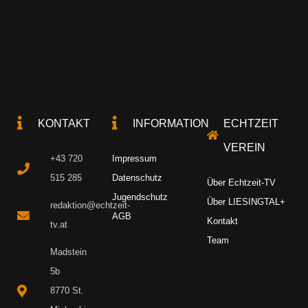
KONTAKT
INFORMATION
ECHTZEIT
VEREIN
+43 720
Impressum
515 285
Datenschutz
Über Echtzeit-TV
Jugendschutz
Über LIESINGTAL+
redaktion@echtzeit-
AGB
Kontakt
tv.at
Team
Madstein
5b
8770 St.