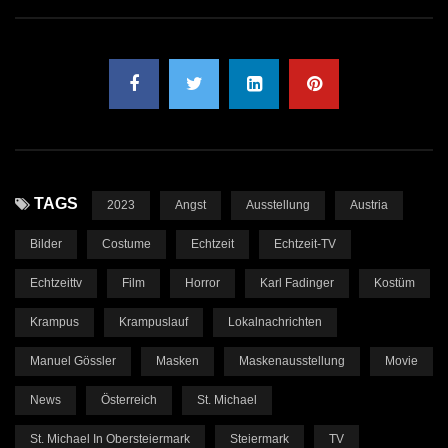
TAGS
2023
Angst
Ausstellung
Austria
Bilder
Costume
Echtzeit
Echtzeit-TV
Echtzeittv
Film
Horror
Karl Fadinger
Kostüm
Krampus
Krampuslauf
Lokalnachrichten
Manuel Gössler
Masken
Maskenausstellung
Movie
News
Österreich
St. Michael
St. Michael In Obersteiermark
Steiermark
TV