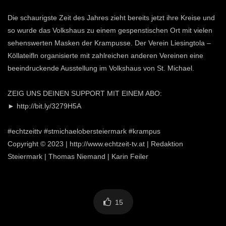
Die schaurigste Zeit des Jahres zieht bereits jetzt ihre Kreise und
so wurde das Volkshaus zu einem gespenstischen Ort mit vielen
sehenswerten Masken der Krampusse. Der Verein Liesingtola –
Köllateifln organisierte mit zahlreichen anderen Vereinen eine
beeindruckende Ausstellung im Volkshaus von St. Michael.
ZEIG UNS DEINEN SUPPORT MIT EINEM ABO:
► http://bit.ly/3279H5A
#echtzeittv #stmichaelobersteiermark #krampus
Copyright © 2023 | http://www.echtzeit-tv.at | Redaktion
Steiermark | Thomas Niemand | Karin Feiler
15