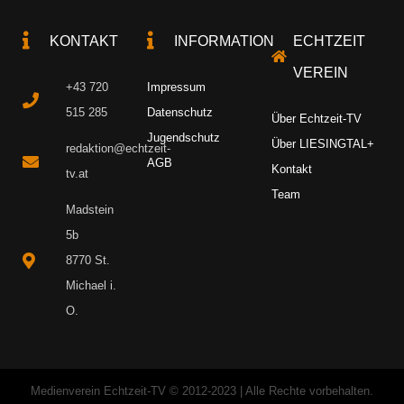
KONTAKT
INFORMATION
ECHTZEIT
VEREIN
+43 720
Impressum
515 285
Datenschutz
Über Echtzeit-TV
Jugendschutz
Über LIESINGTAL+
redaktion@echtzeit-
AGB
Kontakt
tv.at
Team
Madstein
5b
8770 St.
Michael i.
O.
Medienverein Echtzeit-TV © 2012-2023 | Alle Rechte vorbehalten.