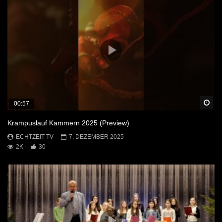
Sp
00:57
Krampuslauf Kammern 2025 (Preview)
ECHTZEIT-TV
7. DEZEMBER 2025
2K
30