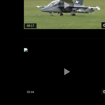
08:17
05:44