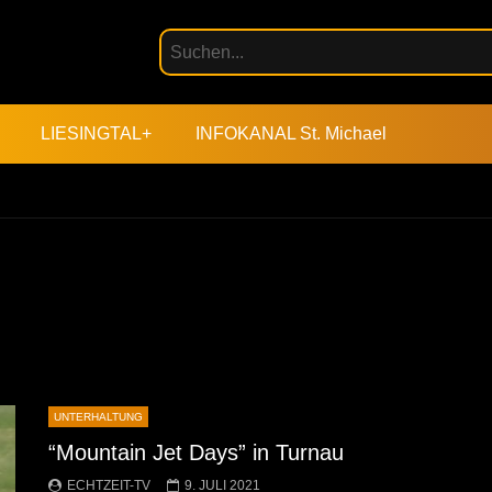
LIESINGTAL+
INFOKANAL St. Michael
UNTERHALTUNG
“Mountain Jet Days” in Turnau
ECHTZEIT-TV
9. JULI 2021