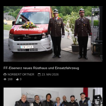
FF-Eisenerz neues Rüsthaus und Einsatzfahrzeug
NORBERT ORTNER
23. MAI 2026
168
0