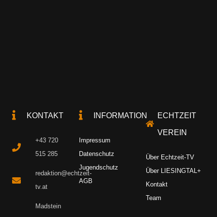
KONTAKT
INFORMATION
ECHTZEIT
VEREIN
+43 720
Impressum
515 285
Datenschutz
Über Echtzeit-TV
Jugendschutz
Über LIESINGTAL+
redaktion@echtzeit-
AGB
Kontakt
tv.at
Team
Madstein