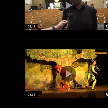
03:42
03:18