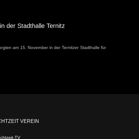
in der Stadthalle Ternitz
orgten am 15. November in der Ternitzer Stadthalle für
CHTZEIT VEREIN
chtzeit-TV