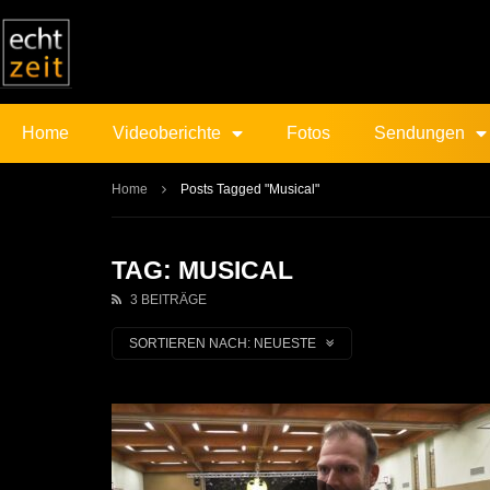
Home
Videoberichte
Fotos
Sendungen
Home
Posts Tagged "Musical"
TAG: MUSICAL
3 BEITRÄGE
SORTIEREN NACH:
NEUESTE