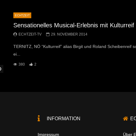
ECHTZEIT
Sensationelles Musical-Erlebnis mit Kulturreif 
ECHTZEIT-TV
29. NOVEMBER 2014
TERNITZ, NÖ “Kulturreif” alias Birgit und Roland Scheibenreif s
ei...
380
2
Später Ansehen
INFORMATION
E
Impressum
Über E