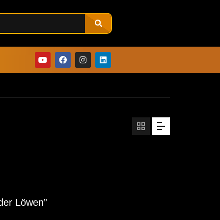
 der Löwen”