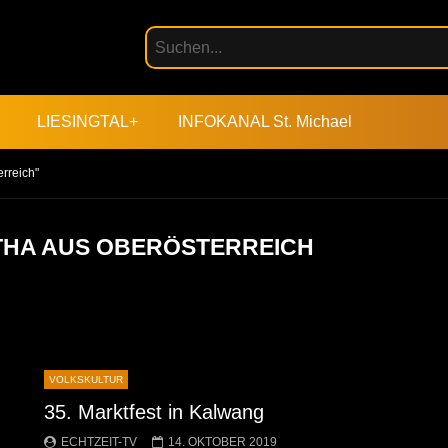
LIESINGTAL+
INFOKANAL St. Michael
rreich"
ATHA AUS OBERÖSTERREICH
VOLKSKULTUR
35. Marktfest in Kalwang
ECHTZEIT-TV
14. OKTOBER 2019