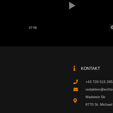
07:58
KONTAKT
+43 720 515 285
redaktion@echtzei
Madstein 5b
8770 St. Michael 