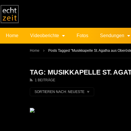
Home
Videoberichte
Fotos
Sendungen
Home
Posts Tagged "Musikkapelle St. Agatha aus Oberöste
TAG: MUSIKKAPELLE ST. AG
1 BEITRÄGE
SORTIEREN NACH:
NEUESTE