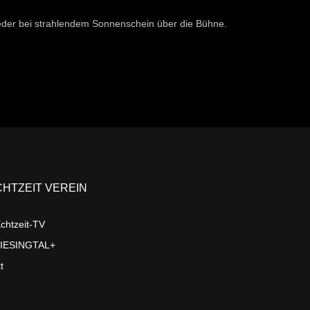
wieder bei strahlendem Sonnenschein über die Bühne.
CHTZEIT VEREIN
chtzeit-TV
LIESINGTAL+
t