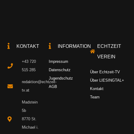
KONTAKT
INFORMATION
ECHTZEIT
VEREIN
+43 720
Impressum
515 285
Datenschutz
Über Echtzeit-TV
Jugendschutz
Über LIESINGTAL+
redaktion@echtzeit-
AGB
Kontakt
tv.at
Team
Madstein
5b
8770 St.
Michael i.