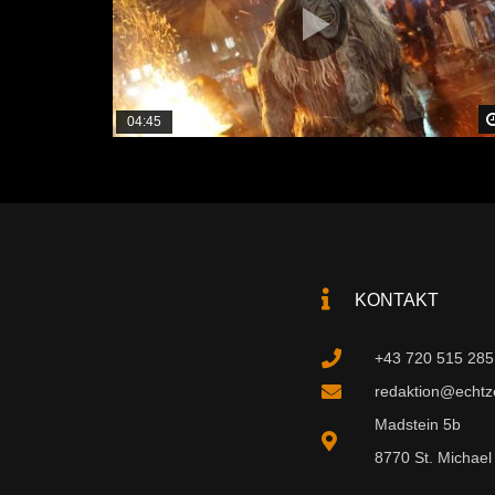
04:45
KONTAKT
+43 720 515 285
redaktion@echtzei
Madstein 5b
8770 St. Michael 