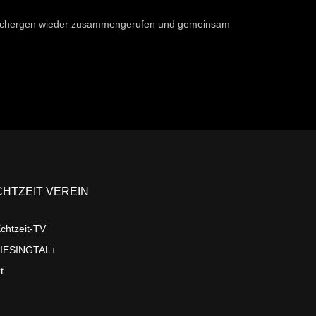
ne Schergen wieder zusammengerufen und gemeinsam
CHTZEIT VEREIN
chtzeit-TV
LIESINGTAL+
t