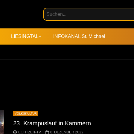
LIESINGTAL+
INFOKANAL St. Michael
VOLKSKULTUR
23. Krampuslauf in Kammern
ECHTZEIT-TV
8. DEZEMBER 2022