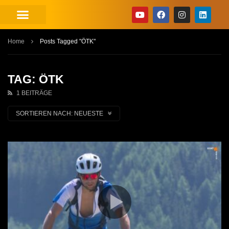
Home
Posts Tagged "ÖTK"
TAG: ÖTK
1 BEITRÄGE
SORTIEREN NACH:
NEUESTE