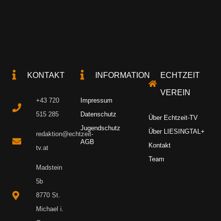
KONTAKT
INFORMATION
ECHTZEIT
VEREIN
+43 720
Impressum
515 285
Datenschutz
Über Echtzeit-TV
Jugendschutz
Über LIESINGTAL+
redaktion@echtzeit-
AGB
Kontakt
tv.at
Team
Madstein
5b
8770 St.
Michael i.