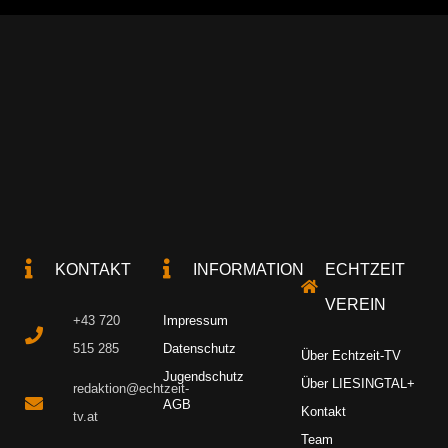
KONTAKT
INFORMATION
ECHTZEIT
VEREIN
+43 720
Impressum
515 285
Datenschutz
Über Echtzeit-TV
Jugendschutz
Über LIESINGTAL+
redaktion@echtzeit-
AGB
Kontakt
tv.at
Team