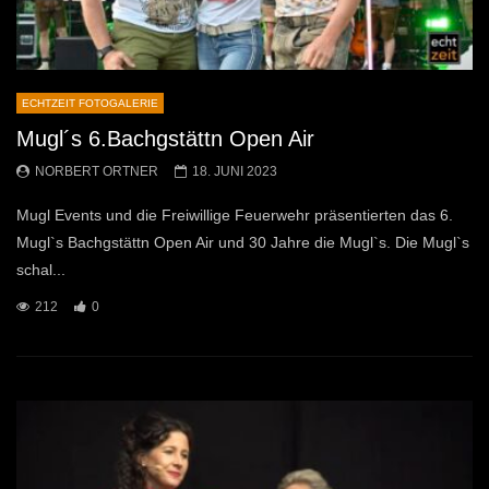
ECHTZEIT FOTOGALERIE
Mugl´s 6.Bachgstättn Open Air
NORBERT ORTNER
18. JUNI 2023
Mugl Events und die Freiwillige Feuerwehr präsentierten das 6.
Mugl`s Bachgstättn Open Air und 30 Jahre die Mugl`s. Die Mugl`s
schal...
212
0