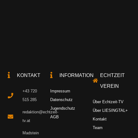
KONTAKT
INFORMATION
ECHTZEIT
VEREIN
+43 720
Impressum
515 285
Datenschutz
Über Echtzeit-TV
Jugendschutz
Über LIESINGTAL+
redaktion@echtzeit-
AGB
Kontakt
tv.at
Team
Madstein