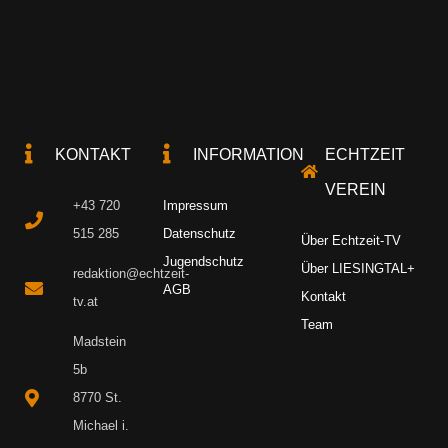
KONTAKT
INFORMATION
ECHTZEIT
VEREIN
+43 720
Impressum
515 285
Datenschutz
Über Echtzeit-TV
Jugendschutz
Über LIESINGTAL+
redaktion@echtzeit-
AGB
Kontakt
tv.at
Team
Madstein
5b
8770 St.
Michael i.