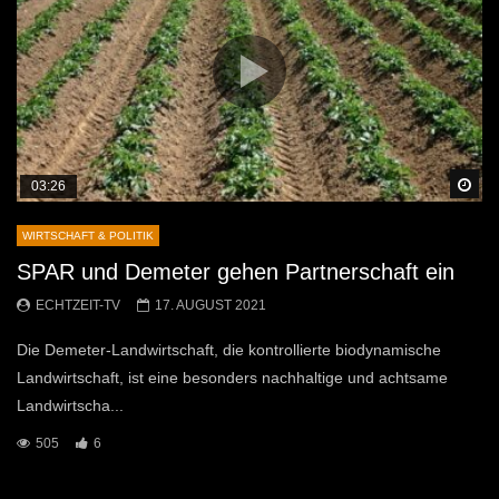
Sp
03:26
WIRTSCHAFT & POLITIK
SPAR und Demeter gehen Partnerschaft ein
ECHTZEIT-TV
17. AUGUST 2021
Die Demeter-Landwirtschaft, die kontrollierte biodynamische
Landwirtschaft, ist eine besonders nachhaltige und achtsame
Landwirtscha...
505
6