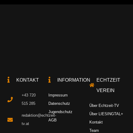
KONTAKT
INFORMATION
ECHTZEIT
VEREIN
+43 720
Impressum
515 285
Datenschutz
Über Echtzeit-TV
Jugendschutz
Über LIESINGTAL+
redaktion@echtzeit-
AGB
Kontakt
tv.at
Team