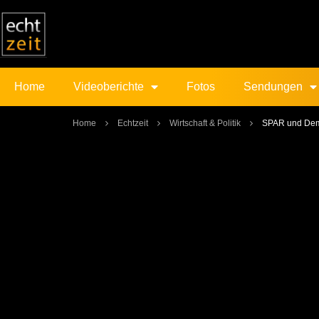
Home
Videoberichte
Fotos
Sendungen
Home
Echtzeit
Wirtschaft & Politik
SPAR und Deme