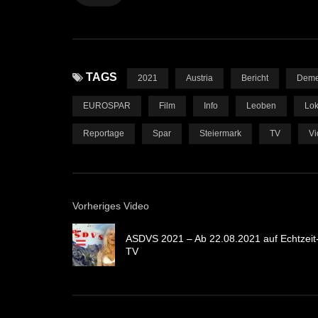
TAGS
2021
Austria
Bericht
Deme
EUROSPAR
Film
Info
Leoben
Lok
Reportage
Spar
Steiermark
TV
Vi
Vorheriges Video
ASDVS 2021 – Ab 22.08.2021 auf Echtzeit
TV