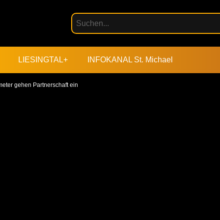
LIESINGTAL+
INFOKANAL St. Michael
ter gehen Partnerschaft ein