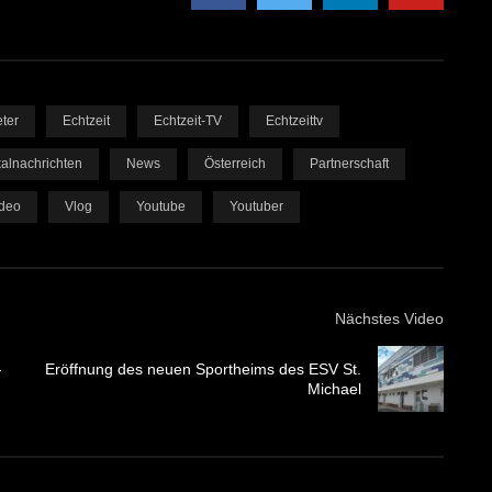
ter
Echtzeit
Echtzeit-TV
Echtzeittv
alnachrichten
News
Österreich
Partnerschaft
deo
Vlog
Youtube
Youtuber
Nächstes Video
-
Eröffnung des neuen Sportheims des ESV St.
Michael