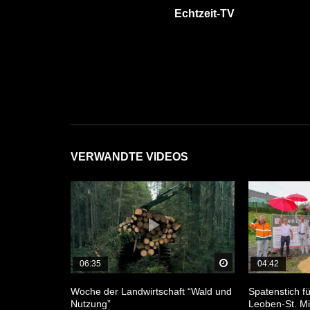
Echtzeit-TV
VERWANDTE VIDEOS
Später Ansehen
06:35
04:42
Woche der Landwirtschaft “Wald und
Spatenstich 
Nutzung”
Leoben-St. Mi