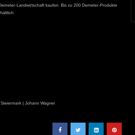
Demeter-Landwirtschaft kaufen. Bis zu 200 Demeter-Produkte
ältlich.
on Steiermark | Johann Wagner