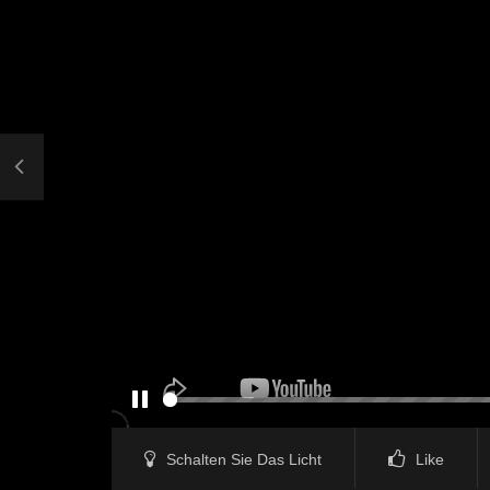
PAUSE
Schalten Sie Das Licht
Like