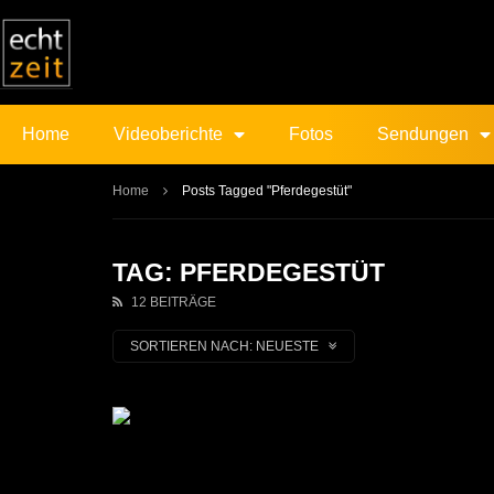
Home
Videoberichte
Fotos
Sendungen
Home
Posts Tagged "Pferdegestüt"
TAG: PFERDEGESTÜT
12 BEITRÄGE
SORTIEREN NACH:
NEUESTE