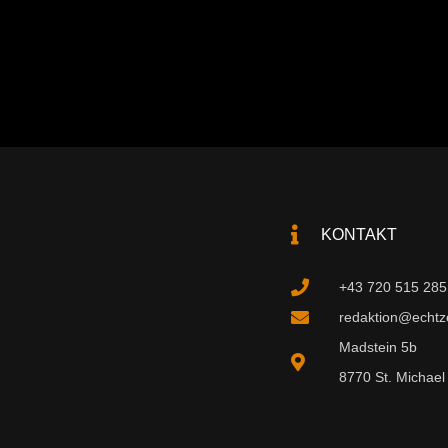
KONTAKT
+43 720 515 285
redaktion@echtzei
Madstein 5b
8770 St. Michael 