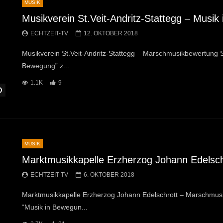
MUSIK
Musikverein St.Veit-Andritz-Stattegg – Musi
ECHTZEIT-TV
12. OKTOBER 2018
Musikverein St.Veit-Andritz-Stattegg – Marschmusikbewertung 
Bewegung” z...
1.1K
9
Später Ansehen
MUSIK
Marktmusikkapelle Erzherzog Johann Edelsch
ECHTZEIT-TV
6. OKTOBER 2018
Marktmusikkapelle Erzherzog Johann Edelschrott – Marschmus
“Musik in Bewegun...