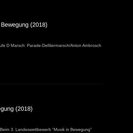
in Bewegung (2018)
ufe D Marsch: Parade-Defiliermarsch/Anton Ambrosch
egung (2018)
D Beim 3. Landeswettbewerb “Musik in Bewegung”