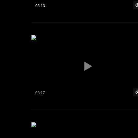
03:13
03:17