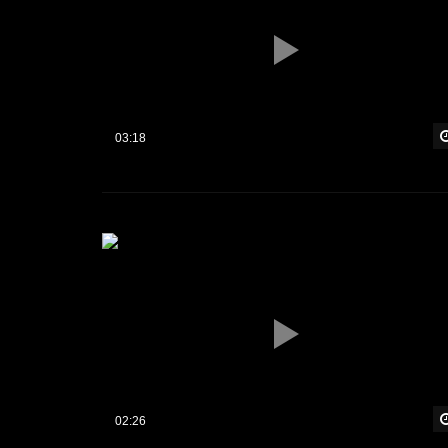
03:18
02:26