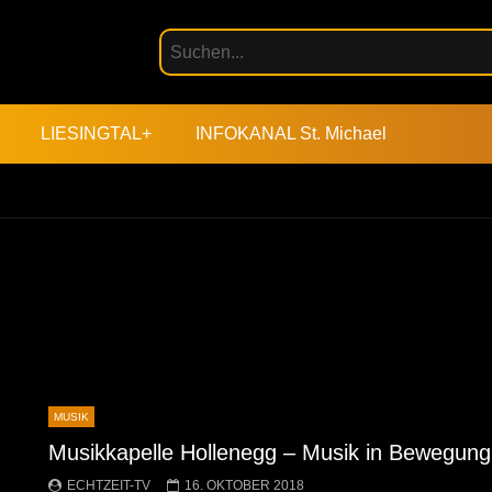
LIESINGTAL+
INFOKANAL St. Michael
MUSIK
Musikkapelle Hollenegg – Musik in Bewegung
ECHTZEIT-TV
16. OKTOBER 2018