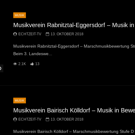
MUSIK
Musikverein Rabnitztal-Eggersdorf – Musik 
ECHTZEIT-TV
13. OKTOBER 2018
Musikverein Rabnitztal-Eggersdorf – Marschmusikbewertung St
Beim 3. Landeswe...
2.1K
13
Später Ansehen
MUSIK
Musikverein Bairisch Kölldorf – Musik in Bew
ECHTZEIT-TV
13. OKTOBER 2018
Musikverein Bairisch Kölldorf – Marschmusikbewertung Stufe 