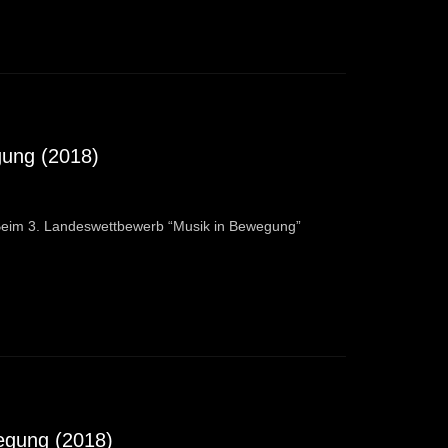
gung (2018)
eim 3. Landeswettbewerb “Musik in Bewegung”
egung (2018)