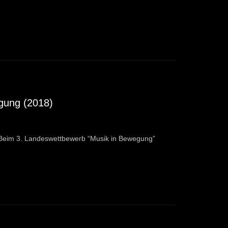
egung (2018)
 Beim 3. Landeswettbewerb “Musik in Bewegung”