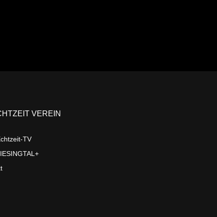
CHTZEIT VEREIN
chtzeit-TV
LIESINGTAL+
t