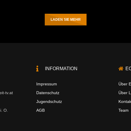
LADEN SIE MEHR
INFORMATION
E
Impressum
Über E
t-tv.at
Datenschutz
Über 
Jugendschutz
Kontak
i. O.
AGB
Team