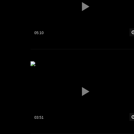
05:10
03:51