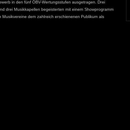
ewerb in den fünf ÖBV-Wertungsstufen ausgetragen. Drei
 D und drei Musikkapellen begeisterten mit einem Showprogramm
ie Musikvereine dem zahlreich erschienenen Publikum als