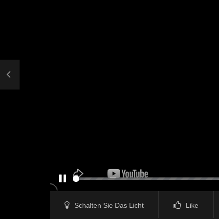
PAUSE
Schalten Sie Das Licht
Like