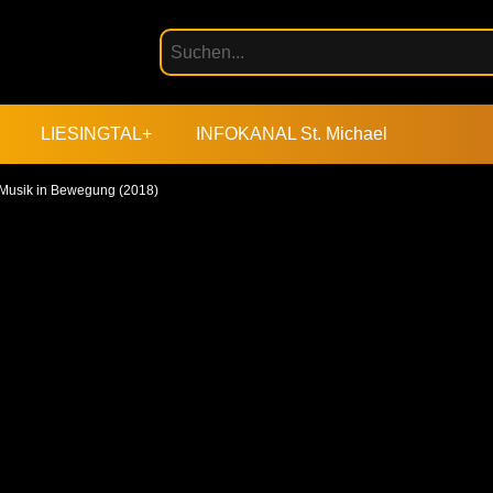
LIESINGTAL+
INFOKANAL St. Michael
 Musik in Bewegung (2018)