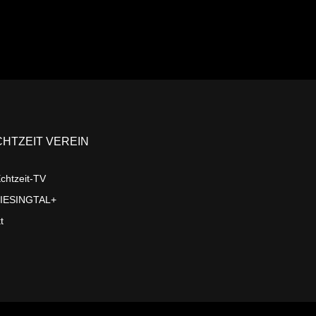
CHTZEIT VEREIN
chtzeit-TV
LIESINGTAL+
t