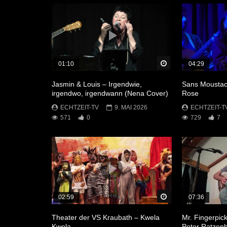
Später Ansehen
01:10
04:29
Jasmin & Louis – Irgendwie,
Sans Moustac
irgendwo, irgendwann (Nena Cover)
Rose
ECHTZEIT-TV
9. MAI 2026
ECHTZEIT-T
571
0
729
7
Später Ansehen
02:59
07:36
Theater der VS Kraubath – Kwela
Mr. Fingerpic
Kwela
Peter Ratzenb