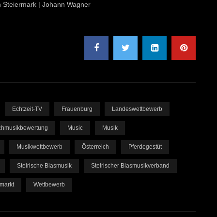
ion Steiermark | Johann Wagner
Echtzeit-TV
Frauenburg
Landeswettbewerb
chmusikbewertung
Music
Musik
Musikwettbewerb
Österreich
Pferdegestüt
Steirische Blasmusik
Steirischer Blasmusikverband
markt
Wettbewerb