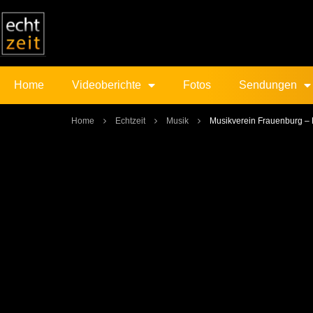
Home
Videoberichte
Fotos
Sendungen
Home
Echtzeit
Musik
Musikverein Frauenburg –