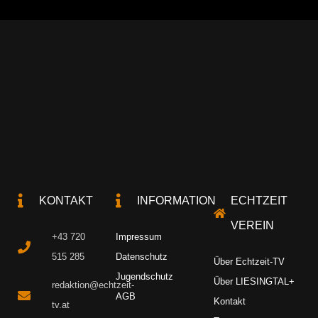
KONTAKT
INFORMATION
ECHTZEIT
VEREIN
+43 720
Impressum
515 285
Datenschutz
Über Echtzeit-TV
Jugendschutz
Über LIESINGTAL+
redaktion@echtzeit-
AGB
Kontakt
tv.at