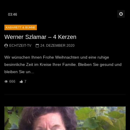
Sp
03:46
KABARETT & BÜHNE
Werner Szlamar – 4 Kerzen
ECHTZEIT-TV
24. DEZEMBER 2020
Wir wünschen Ihnen Frohe Weihnachten und eine ruhige
besinnliche Zeit im Kreise Ihrer Familie. Bleiben Sie gesund und
bleiben Sie un...
666
7