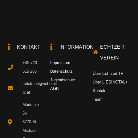
KONTAKT
INFORMATION
ECHTZEIT
VEREIN
+43 720
Impressum
515 285
Datenschutz
Über Echtzeit-TV
Jugendschutz
Über LIESINGTAL+
redaktion@echtzeit-
AGB
Kontakt
tv.at
Team
Madstein
5b
8770 St.
Michael i.