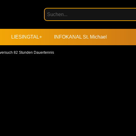
LIESINGTAL+
INFOKANAL St. Michael
versuch 82 Stunden Dauertennis