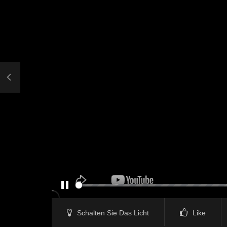
PAUSE
Schalten Sie Das Licht
Like