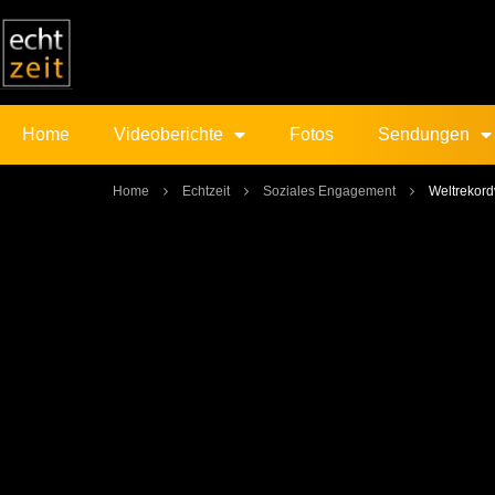
Home
Videoberichte
Fotos
Sendungen
Home
Echtzeit
Soziales Engagement
Weltrekord