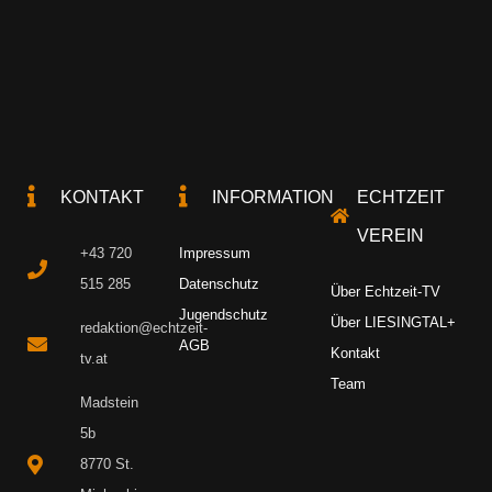
KONTAKT
INFORMATION
ECHTZEIT
VEREIN
+43 720
Impressum
515 285
Datenschutz
Über Echtzeit-TV
Jugendschutz
Über LIESINGTAL+
redaktion@echtzeit-
AGB
Kontakt
tv.at
Team
Madstein
5b
8770 St.