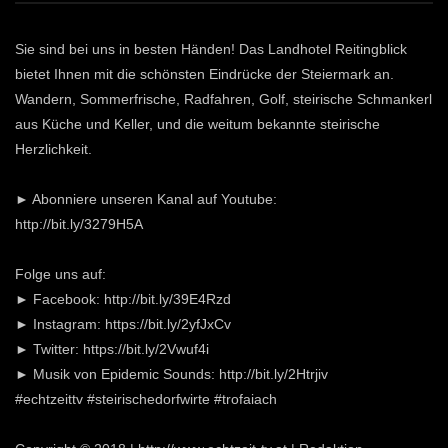
Sie sind bei uns in besten Händen! Das Landhotel Reitingblick
bietet Ihnen mit die schönsten Eindrücke der Steiermark an.
Wandern, Sommerfrische, Radfahren, Golf, steirische Schmankerl
aus Küche und Keller, und die weitum bekannte steirische
Herzlichkeit.
► Abonniere unseren Kanal auf Youtube:
http://bit.ly/3279H5A
Folge uns auf:
► Facebook: http://bit.ly/39E4Rzd
► Instagram: https://bit.ly/2yfJxCv
► Twitter: https://bit.ly/2Vwuf4i
► Musik von Epidemic Sounds: http://bit.ly/2Htrjiv
#echtzeittv #steirischedorfwirte #trofaiach