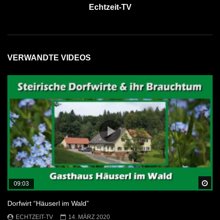
Echtzeit-TV
VERWANDTE VIDEOS
Sp
09:03
Dorfwirt “Häuserl im Wald”
ECHTZEIT-TV
14. MÄRZ 2020