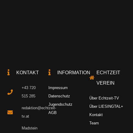
KONTAKT
INFORMATION
ECHTZEIT
VEREIN
+43 720
Impressum
515 285
Datenschutz
Über Echtzeit-TV
Jugendschutz
Über LIESINGTAL+
redaktion@echtzeit-
AGB
Kontakt
tv.at
Team
Madstein