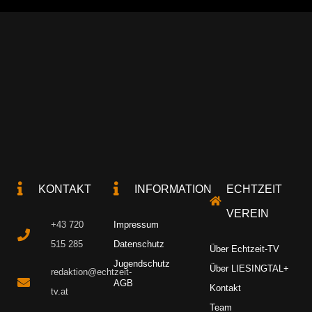
KONTAKT
INFORMATION
ECHTZEIT
VEREIN
+43 720
Impressum
515 285
Datenschutz
Über Echtzeit-TV
Jugendschutz
Über LIESINGTAL+
redaktion@echtzeit-
AGB
Kontakt
tv.at
Team