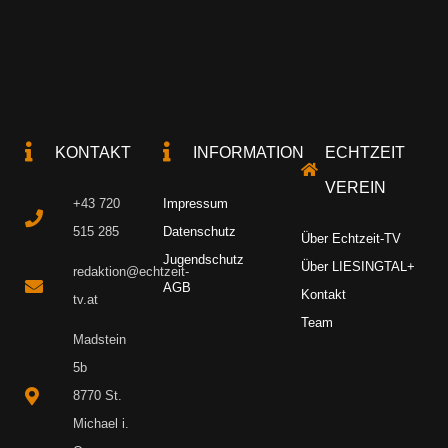
KONTAKT
INFORMATION
ECHTZEIT
VEREIN
+43 720
Impressum
515 285
Datenschutz
Über Echtzeit-TV
Jugendschutz
Über LIESINGTAL+
redaktion@echtzeit-
AGB
Kontakt
tv.at
Team
Madstein
5b
8770 St.
Michael i.