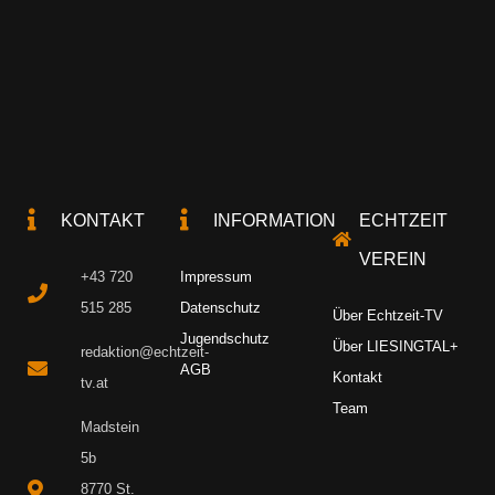
KONTAKT
INFORMATION
ECHTZEIT
VEREIN
+43 720
Impressum
515 285
Datenschutz
Über Echtzeit-TV
Jugendschutz
Über LIESINGTAL+
redaktion@echtzeit-
AGB
Kontakt
tv.at
Team
Madstein
5b
8770 St.