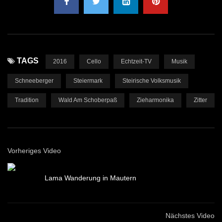
TAGS
2016
Cello
Echtzeit-TV
Musik
Schneeberger
Steiermark
Steirische Volksmusik
Tradition
Wald Am Schoberpaß
Zieharmonika
Zitter
Vorheriges Video
Lama Wanderung in Mautern
Nächstes Video