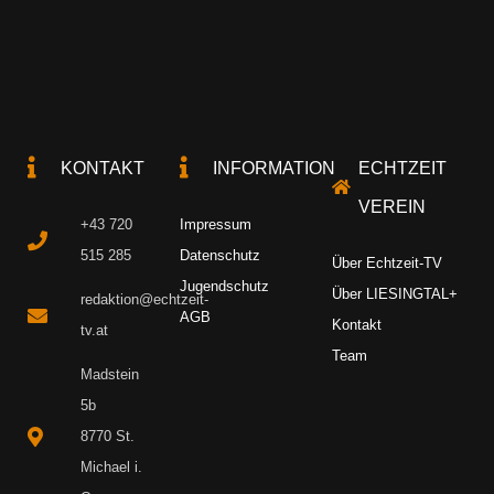
KONTAKT
INFORMATION
ECHTZEIT
VEREIN
+43 720
Impressum
515 285
Datenschutz
Über Echtzeit-TV
Jugendschutz
Über LIESINGTAL+
redaktion@echtzeit-
AGB
Kontakt
tv.at
Team
Madstein
5b
8770 St.
Michael i.