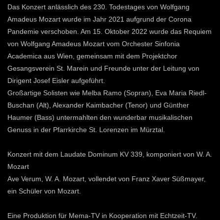
Das Konzert anlässlich des 230. Todestages von Wolfgang
Amadeus Mozart wurde im Jahr 2021 aufgrund der Corona
Pandemie verschoben. Am 15. Oktober 2022 wurde das Requiem
von Wolfgang Amadeus Mozart vom Orchester Sinfonia
Academica aus Wien, gemeinsam mit dem Projektchor
Gesangsverein St. Marein und Freunde unter der Leitung von
Dirigent Josef Eisler aufgeführt.
Großartige Solisten wie Melba Ramo (Sopran), Eva Maria Riedl-
Buschan (Alt), Alexander Kaimbacher (Tenor) und Günther
Haumer (Bass) untermahlten den wunderbar musikalischen
Genuss in der Pfarrkirche St. Lorenzen im Mürztal.
Konzert mit dem Laudate Dominum KV 339, komponiert von W. A.
Mozart
Ave Verum, W. A. Mozart, vollendet von Franz Xaver Süßmayer,
ein Schüler von Mozart.
Eine Produktion für Mema-TV in Kooperation mit Echtzeit-TV.