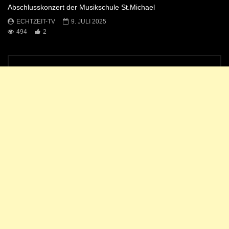
Abschlusskonzert der Musikschule St.Michael
ECHTZEIT-TV
9. JULI 2025
494
2