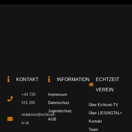
KONTAKT
INFORMATION
ECHTZEIT
VEREIN
+43 720
Impressum
515 285
Datenschutz
Über Echtzeit-TV
Jugendschutz
Über LIESINGTAL+
redaktion@echtzeit-
AGB
Kontakt
tv.at
Team