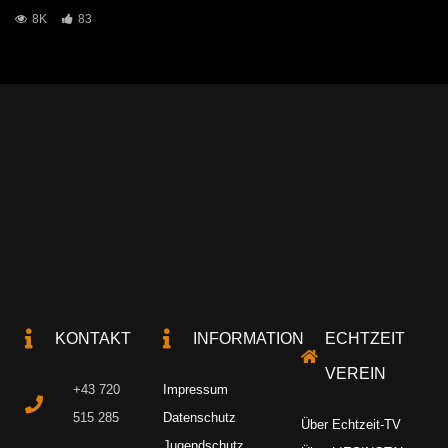
8K
83
KONTAKT
INFORMATION
ECHTZEIT
VEREIN
+43 720
Impressum
515 285
Datenschutz
Über Echtzeit-TV
Jugendschutz