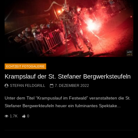
ECHTZEIT FOTOGALERIE
Krampslauf der St. Stefaner Bergwerksteufeln
STEFAN FELDGRILL
7. DEZEMBER 2022
Unter dem Titel “Krampuslauf im Festwald” veranstalteten die St.
Stefaner Bergwerkteufeln heuer ein fulminantes Spektake...
1.7K
0