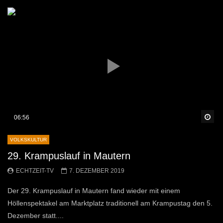
Sp
06:56
VOLKSKULTUR
29. Krampuslauf in Mautern
ECHTZEIT-TV
7. DEZEMBER 2019
Der 29. Krampuslauf in Mautern fand wieder mit einem
Höllenspektakel am Marktplatz traditionell am Krampustag den 5.
Dezember statt....