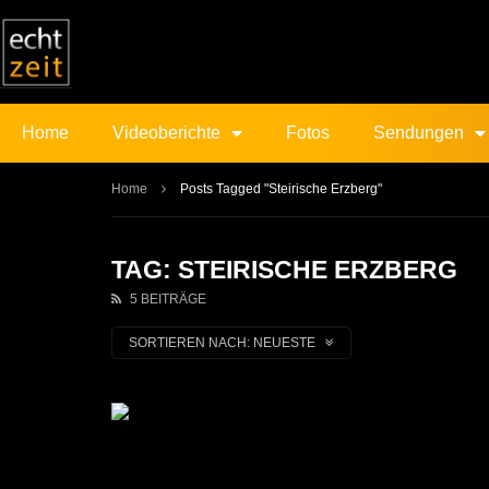
Home
Videoberichte
Fotos
Sendungen
Home
Posts Tagged "Steirische Erzberg"
TAG: STEIRISCHE ERZBERG
5 BEITRÄGE
SORTIEREN NACH:
NEUESTE