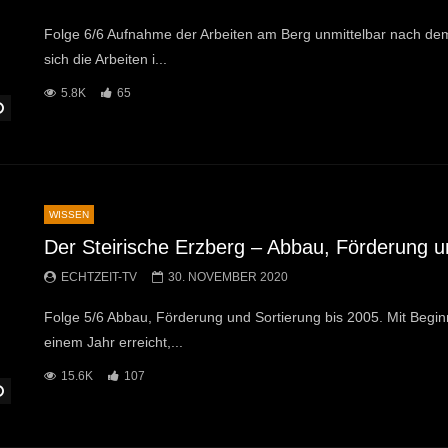
Folge 6/6 Aufnahme der Arbeiten am Berg unmittelbar nach dem 2
sich die Arbeiten i...
5.8K
65
Später Ansehen
WISSEN
Der Steirische Erzberg – Abbau, Förderung u
ECHTZEIT-TV
30. NOVEMBER 2020
Folge 5/6 Abbau, Förderung und Sortierung bis 2005. Mit Begi
einem Jahr erreicht,...
15.6K
107
Später Ansehen