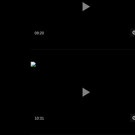
09:20
10:31