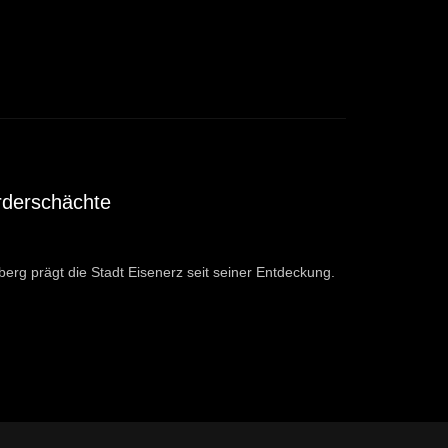
rderschächte
erg prägt die Stadt Eisenerz seit seiner Entdeckung.