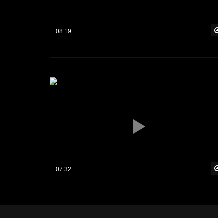
08:19
07:32