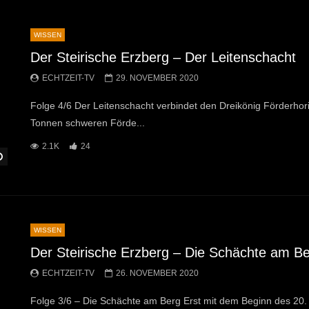
WISSEN
Der Steirische Erzberg – Der Leitenschacht
ECHTZEIT-TV
29. NOVEMBER 2020
Folge 4/6 Der Leitenschacht verbindet den Dreikönig Förderhori
Tonnen schweren Förde...
2.1K
24
Später Ansehen
WISSEN
Der Steirische Erzberg – Die Schächte am B
ECHTZEIT-TV
26. NOVEMBER 2020
Folge 3/6 – Die Schächte am Berg Erst mit dem Beginn des 20.