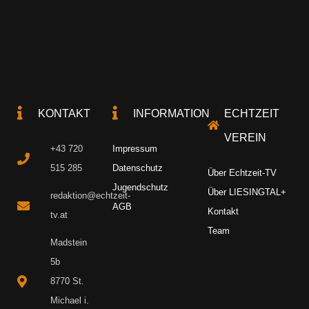
KONTAKT
INFORMATION
ECHTZEIT
VEREIN
+43 720
Impressum
515 285
Datenschutz
Über Echtzeit-TV
Jugendschutz
Über LIESINGTAL+
redaktion@echtzeit-
AGB
Kontakt
tv.at
Team
Madstein
5b
8770 St.
Michael i.