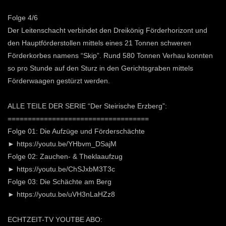
Folge 4/6
Der Leitenschacht verbindet den Dreikönig Förderhorizont und
den Hauptförderstollen mittels eines 21 Tonnen schweren
Förderkorbes namens “Skip”. Rund 580 Tonnen Verhau konnten
so pro Stunde auf den Sturz in den Gerichtsgraben mittels
Förderwaagen gestürzt werden.
ALLE TEILE DER SERIE “Der Steirische Erzberg”:
===================================
Folge 01: Die Aufzüge und Förderschächte
► https://youtu.be/YHbvm_DSajM
Folge 02: Zauchen- & Theklaaufzug
► https://youtu.be/ChSJxbM3T3c
Folge 03: Die Schächte am Berg
► https://youtu.be/uVH3nLaHZz8
ECHTZEIT-TV YOUTBE ABO: