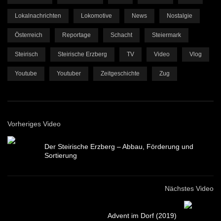
Lokalnachrichten
Lokomotive
News
Nostalgie
Österreich
Reportage
Schacht
Steiermark
Steirisch
Steirische Erzberg
TV
Video
Vlog
Youtube
Youtuber
Zeitgeschichte
Zug
Vorheriges Video
Der Steirische Erzberg – Abbau, Förderung und
Sortierung
Nächstes Video
Advent im Dorf (2019)