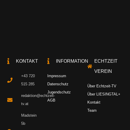
KONTAKT
INFORMATION
ECHTZEIT
VEREIN
+43 720
Impressum
515 285
Datenschutz
Über Echtzeit-TV
Jugendschutz
Über LIESINGTAL+
redaktion@echtzeit-
AGB
Kontakt
tv.at
Team
Madstein
5b