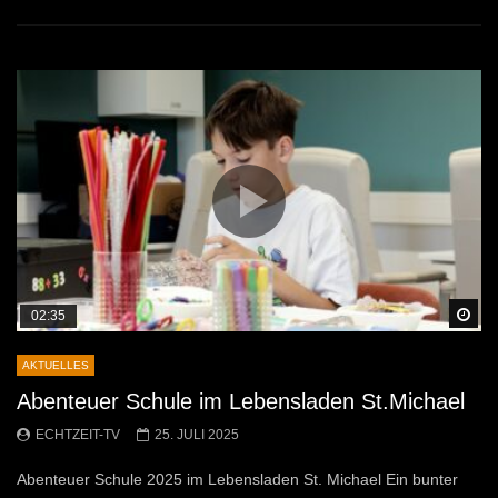
Sp
02:35
AKTUELLES
Abenteuer Schule im Lebensladen St.Michael
ECHTZEIT-TV
25. JULI 2025
Abenteuer Schule 2025 im Lebensladen St. Michael Ein bunter